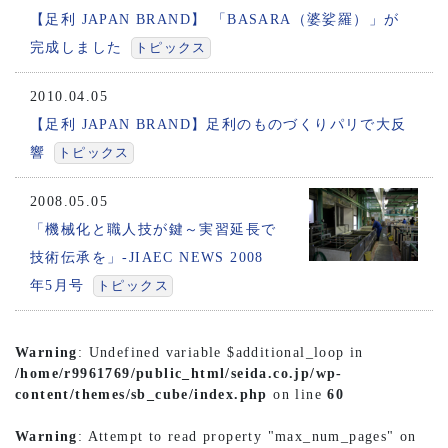
【足利 JAPAN BRAND】 「BASARA（婆娑羅）」が
完成しました
トピックス
2010.04.05
【足利 JAPAN BRAND】足利のものづくりパリで大反
響
トピックス
2008.05.05
「機械化と職人技が鍵～実習延長で
技術伝承を」-JIAEC NEWS 2008
年5月号
トピックス
Warning
: Undefined variable $additional_loop in
/home/r9961769/public_html/seida.co.jp/wp-
content/themes/sb_cube/index.php
on line
60
Warning
: Attempt to read property "max_num_pages" on