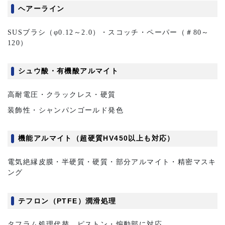
ヘアーライン
SUSブラシ（φ0.12～2.0）・スコッチ・ペーパー（＃80～
120）
シュウ酸・有機酸アルマイト
高耐電圧・クラックレス・硬質
装飾性・シャンパンゴールド発色
機能アルマイト（超硬質HV450以上も対応）
電気絶縁皮膜・半硬質・硬質・部分アルマイト・精密マスキ
ング
テフロン（PTFE）潤滑処理
タフラム処理代替 ピストン・煽動部に対応