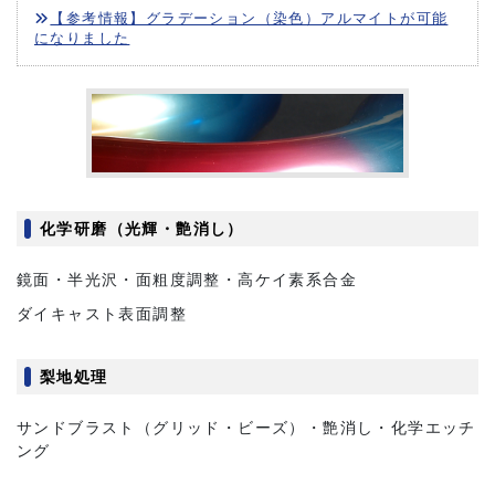
【参考情報】グラデーション（染色）アルマイトが可能
になりました
化学研磨（光輝・艶消し）
鏡面・半光沢・面粗度調整・高ケイ素系合金
ダイキャスト表面調整
梨地処理
サンドブラスト（グリッド・ビーズ）・艶消し・化学エッチ
ング