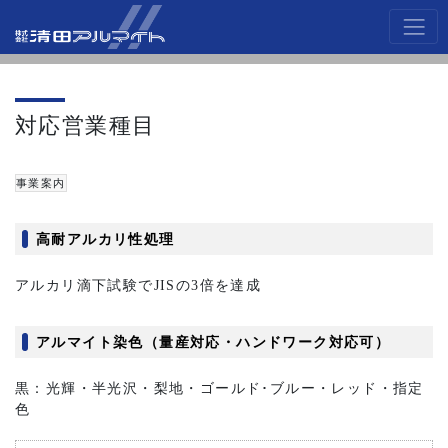
対応営業種目
事業案内
高耐アルカリ性処理
アルカリ滴下試験でJISの3倍を達成
アルマイト染色（量産対応・ハンドワーク対応可）
黒：光輝・半光沢・梨地・ゴールド･ブルー・レッド・指定
色